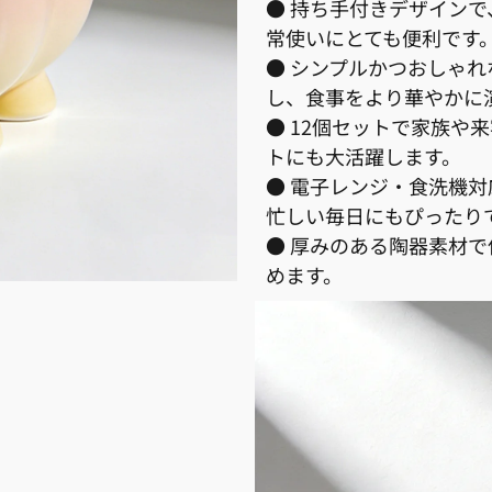
● 持ち手付きデザイン
常使いにとても便利です
● シンプルかつおしゃ
し、食事をより華やかに
● 12個セットで家族や
トにも大活躍します。
● 電子レンジ・食洗機
忙しい毎日にもぴったり
● 厚みのある陶器素材
めます。