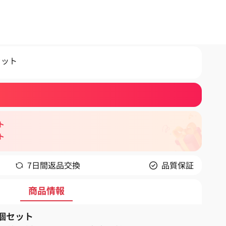
セット
ト
ト
7日間返品交換
品質保証
商品情報
個セット