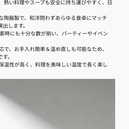
で、熱い料理やスープも安全に持ち運びやすく、日
。
れな陶器製で、和洋問わずあらゆる食卓にマッチ
演出します。
来客時にも十分な数が揃い、パーティーやイベン
対応で、お手入れ簡単＆温め直しも可能なため、
です。
で保温性が高く、料理を美味しい温度で長く楽し