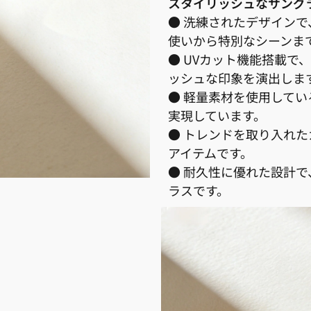
スタイリッシュなサング
● 洗練されたデザイン
使いから特別なシーンま
● UVカット機能搭載
ッシュな印象を演出しま
● 軽量素材を使用して
実現しています。
● トレンドを取り入れ
アイテムです。
● 耐久性に優れた設計
ラスです。