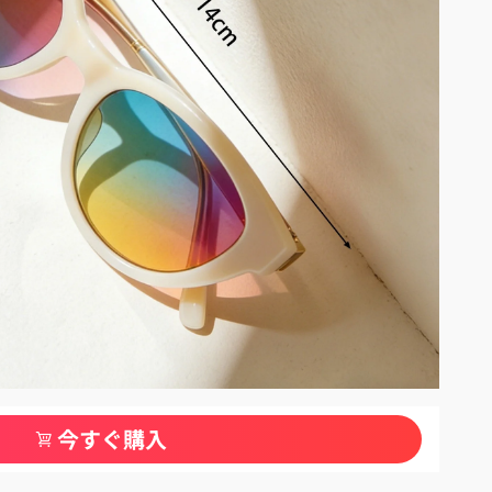
今すぐ購入