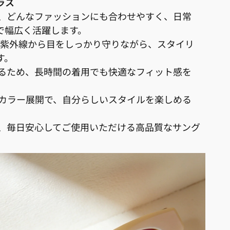
ラス
で、どんなファッションにも合わせやすく、日常
で幅広く活躍します。
で、紫外線から目をしっかり守りながら、スタイリ
す。
いるため、長時間の着用でも快適なフィット感を
たカラー展開で、自分らしいスタイルを楽しめる
で、毎日安心してご使用いただける高品質なサング