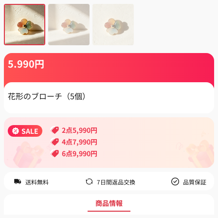
5.990
円
花形のブローチ（5個）
2点5,990円
SALE
4点7,990円
6点9,990円
送料無料
7日間返品交換
品質保証
商品情報